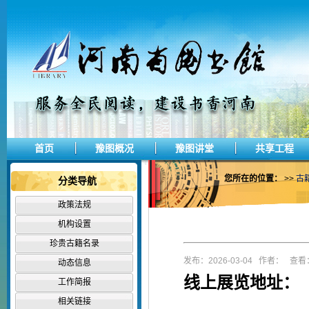
首页
豫图概况
豫图讲堂
共享工程
您所在的位置：
>>
古
分类导航
政策法规
机构设置
珍贵古籍名录
发布：2026-03-04 作者： 查看：
动态信息
线上展览地址：
工作简报
相关链接