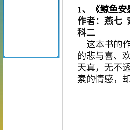
1、
《鲸鱼安
作者：燕七
科二
这本书的作
的悲与喜、
天真，无不
素的情感，