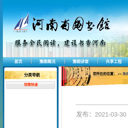
首页
豫图概况
豫图讲堂
共享工程
您所在的位置：
>>
豫
分类导航
馆情快递
发布：2021-03-