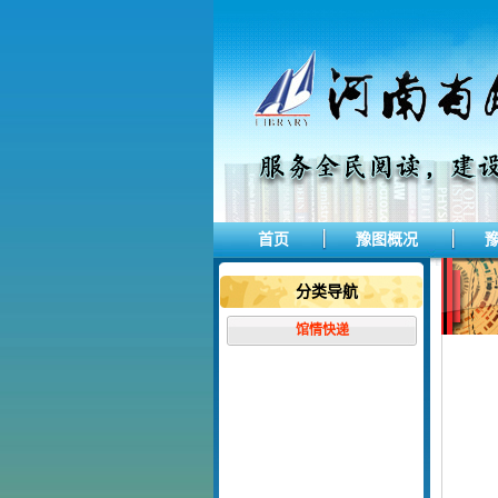
首页
豫图概况
分类导航
馆情快递