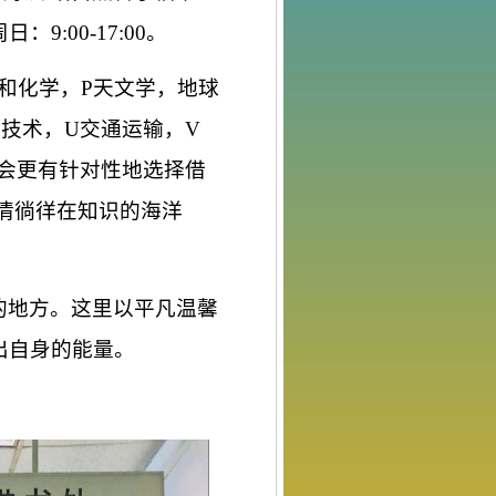
周日：
9:00-17:00。
和化学，P天文学，地球
业技术，U交通运输，V
会更有针对性地选择借
情徜徉在知识的海洋
的地方。这里以平凡温馨
出自身的能量。