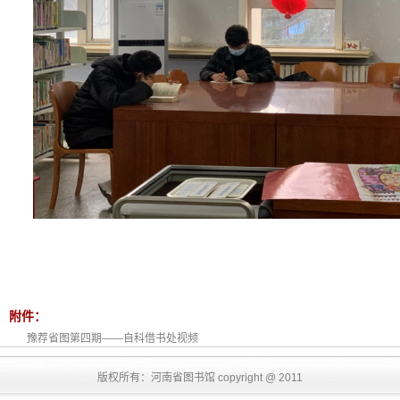
附件：
豫荐省图第四期——自科借书处视频
版权所有：河南省图书馆 copyright @ 2011