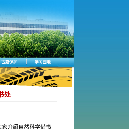
古籍保护
学习园地
书处
大家介绍自然科学借书