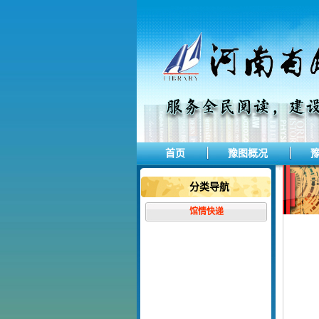
首页
豫图概况
分类导航
馆情快递