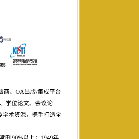
版商、OA出版/集成平台
文、学位论文、会议论
类学术资源，携手打造全
期刊90%以上；
1949年