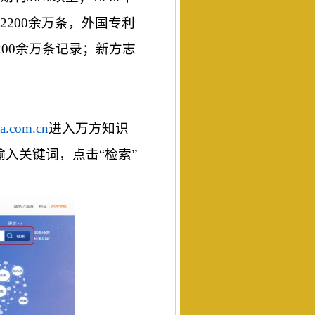
2200余万条，外国专利
200余万条记录；新方志
a.com.cn
进入万方知识
输入关键词，点击
“检索”