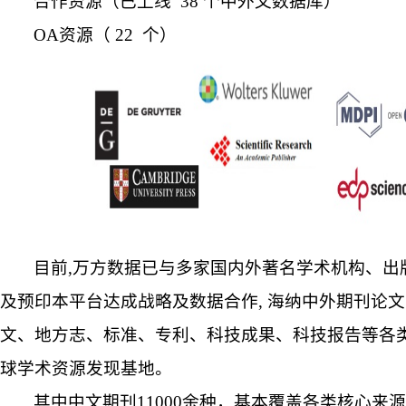
合作资源（已上线
38 个中外文数据库）
OA资源（ 22 个）
目前
,万方数据已与多家国内外著名学术机构、出
及预印本平台达成战略及数据合作, 海纳中外期刊论
文、
地方志
、标准、专利、科技成果、科技报告等各
球学术资源发现基地。
其中中文期刊
11000余种，基本覆盖各类核心来源