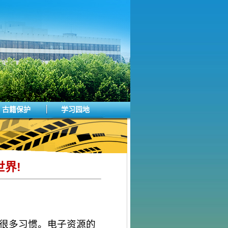
古籍保护
学习园地
界!
们的很多习惯。电子资源的