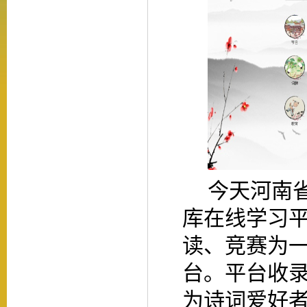
今天河南
库在线学习
读、竞赛为
台。平台收
为诗词爱好