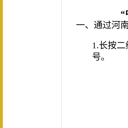
一、通过河
1.长按
号
。