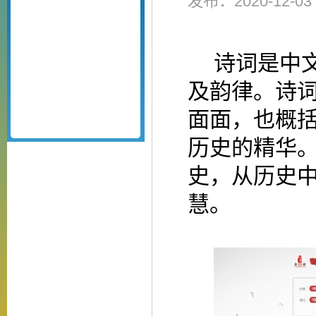
发布：2020-12-
诗词是中
及韵律。诗
面面，也概
历史的精华
史，从历史
慧。