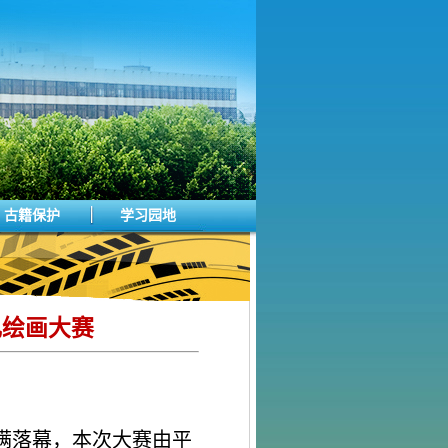
古籍保护
学习园地
儿绘画大赛
满落幕，本次大赛由平