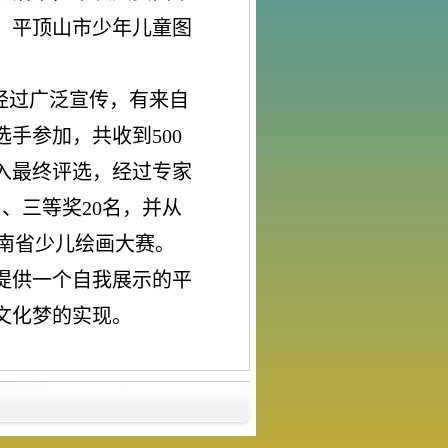
、平顶山市少年儿童图
经过广泛宣传，有来自
选手参加，共收到
500
入最终评选，经过专家
名、三等奖
20
名，并从
河南省少儿绘画大赛。
提供一个自我展示的平
文化梦的实现。