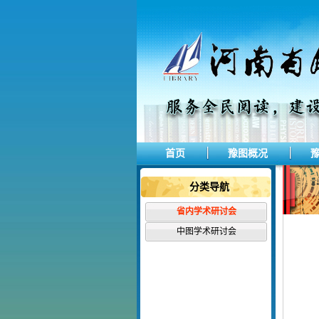
首页
豫图概况
分类导航
省内学术研讨会
中图学术研讨会