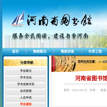
首页
豫图概况
豫图讲堂
共享工程
您所在的位置：
>>
省
分类导航
学会概况
河南省图书
学术活动
学术成果评奖
发布：2014-05-22 作者： 查看：
会员管理
入会申请
学会通知