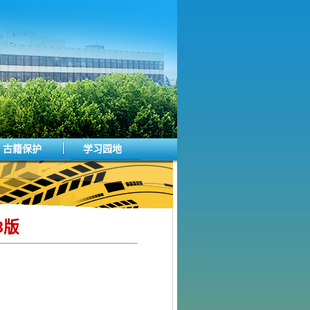
古籍保护
学习园地
8版