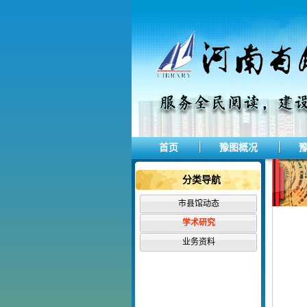
首页
豫图概况
分类导航
市县馆动态
学术研究
业务资料