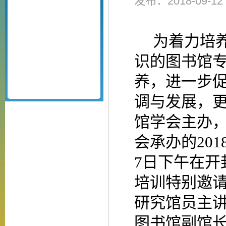
发布：2018-09-
为着力培
识的图书馆
养，进一步
调与发展，
馆学会主办
会承办的
201
7
日下午在开
培训特别邀
研究馆员主
图书馆副馆