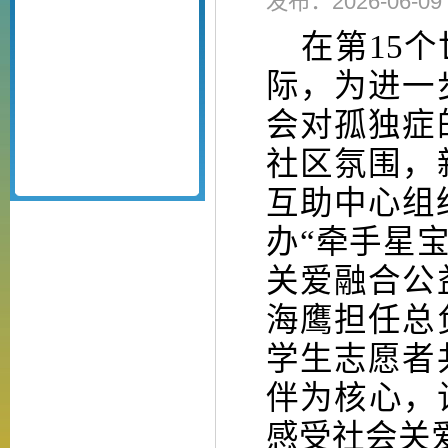
发布：2026-06-
在第
15
际，为进一
会对孤独症
社区氛围，
互助中心组织
办“牵手星
关爱融合公
海鹰担任总
学生志愿者
伴为核心，
感受社会关