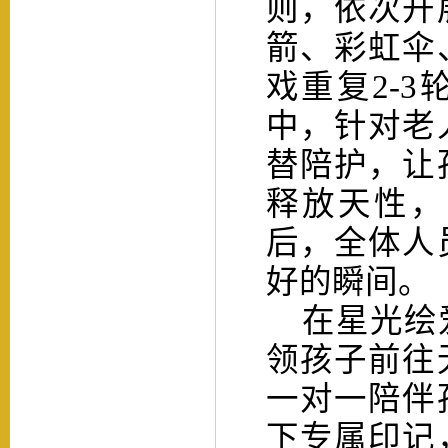
则，依次开
箭、彩虹伞
戏重复2-
中，针对老
替陪护，让
释放天性，
后，全体人
好的瞬间。
在星光绘爱
领孩子前往
一对一陪伴
下专属印记