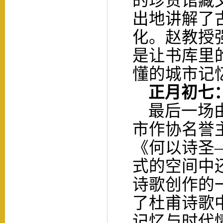
的珍贵馆藏
出地讲解了
化。赵教授
是让书库里
懂的城市记
正月初七：
最后一场由
市作协名誉
《何以诗圣
式的空间中
诗歌创作的
了杜甫诗歌
记忆与时代