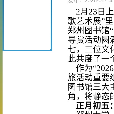
发布：2026-05-
2月23日
歌艺术展”
郑州图书馆
导赏活动圆
七，三位文
此共度了一
作为
“20
旅活动重要
图书馆三大
角，将静态
正月初五：