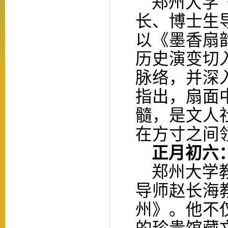
郑州大学《
长、博士生
以《墨香扇
历史演变切
脉络，并深
指出，扇面
髓，是文人
在方寸之间
正月初六：
郑州大学教
导师赵长海
州》。他不