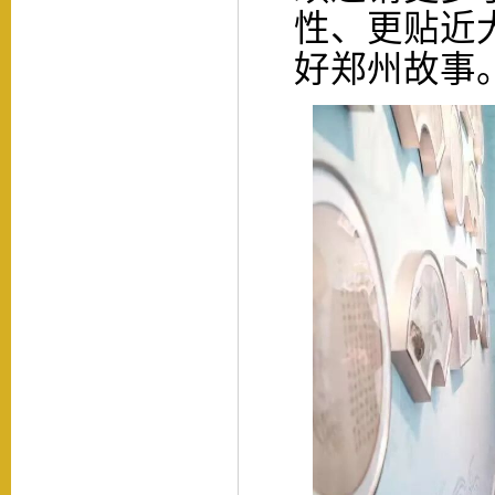
性、更贴近
好郑州故事