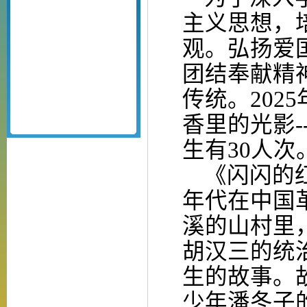
主义思想，
观。
弘扬爱
团结奉献精
传统。
2025
香里的光影
-
生有
30人次
《
闪闪的
年代在中国
溪的山村里
胡汉三的统
生的故事。
少年潘冬子