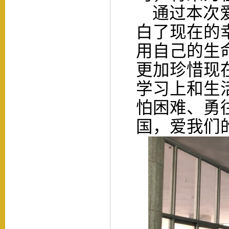
通过本次爱
白了现在的
用自己的生
更加珍惜现
学习上和生
怕困难、勇
国，爱我们