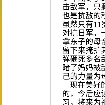
击敌军，只
也是抗敌的
虽然只有1
对抗日军。
拿东子的母
留下来掩护
弹砸死多名
睹了妈妈被
己的力量为
现在美好
的，
今后
应
习，将来为