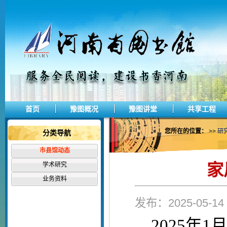
首页
豫图概况
豫图讲堂
共享工程
您所在的位置：
>>
研
分类导航
市县馆动态
家
学术研究
业务资料
发布：2025-05-
2025年1