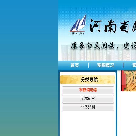
首页
豫图概况
分类导航
市县馆动态
学术研究
业务资料