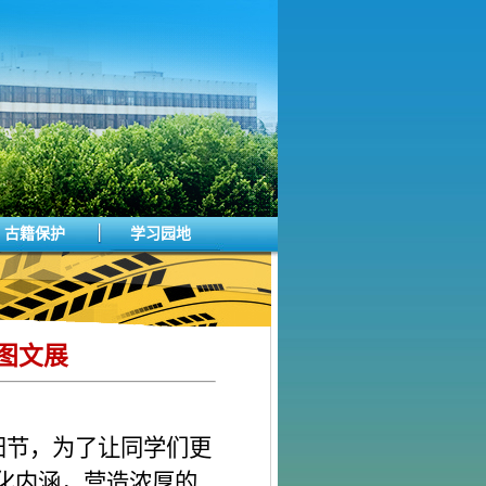
古籍保护
学习园地
老图文展
重阳节，为了让同学们更
化内涵，营造浓厚的