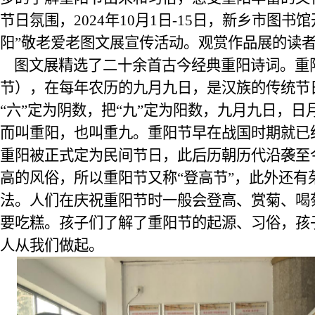
节日氛围，
2024年10月1日-15日，新乡市图书
阳”敬老爱老图文展宣传活动
。观赏作品展的读
图文展精选了二十余首古今经典重阳诗词。重
节），在每年农历的九月九日，是汉族的传统节
“六”定为阴数，把“九”定为阳数，九月九日，
而叫重阳，也叫重九。重阳节早在战国时期就已
重阳被正式定为民间节日，此后历朝历代沿袭至
高的风俗，所以重阳节又称“登高节”，此外还有
法。人们在庆祝重阳节时一般会登高、赏菊、喝
要吃糕。孩子们了解了重阳节的起源、习俗，孩
人从我们做起
。