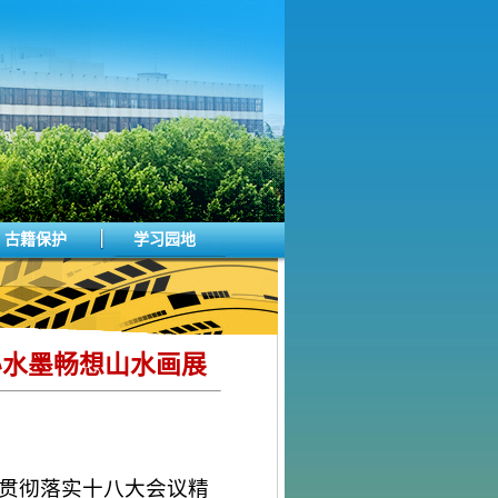
古籍保护
学习园地
办水墨畅想山水画展
贯彻落实十八大会议精