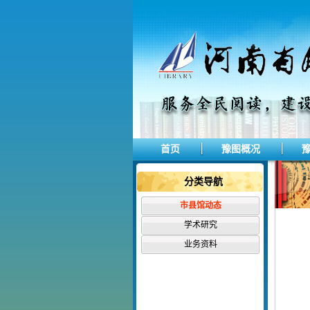
首页
豫图概况
分类导航
市县馆动态
学术研究
业务资料