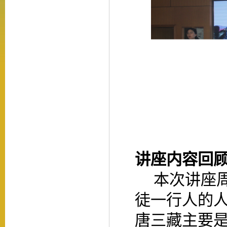
讲座内容回
本次讲座
徒一行人的
唐三藏主要