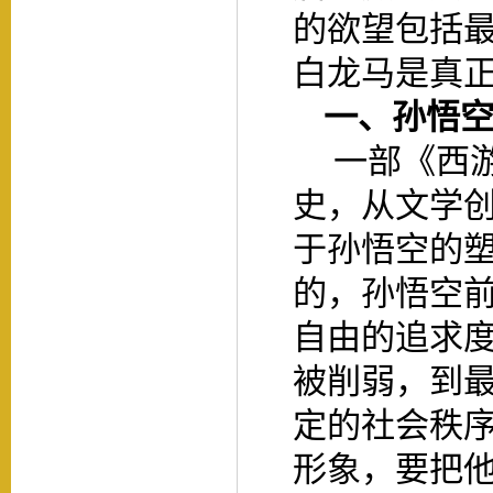
的欲望包括
白龙马是真
一、
孙悟
一部《西
史，从文学
于孙悟空的
的，孙悟空
自由的追求
被削弱，到
定的社会秩
形象，要把