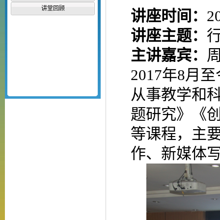
讲堂回顾
讲座时间：
2
讲座主题：
主讲嘉宾：
2017年8
从事教学和
题研究》《
等课程，主
作、新媒体