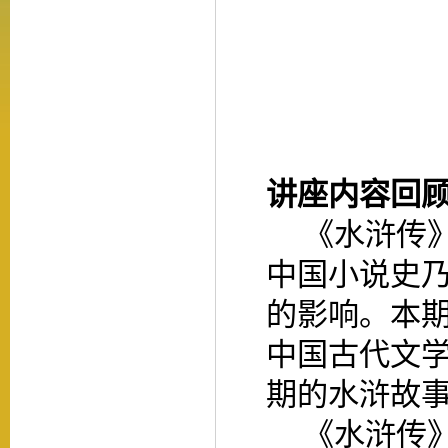
讲座内容回
《水浒传
中国小说史
的影响。本
中国古代文
期的水浒故
《水浒传