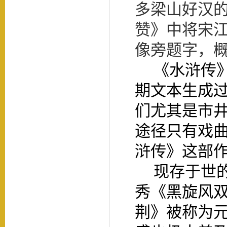
多梁山好汉
赞》中将宋
像旁题字，
《水浒传
期文本生成
们尤其是市
途径只有戏
浒传》这部
现存于世
秀《黑旋风
荆》被称为