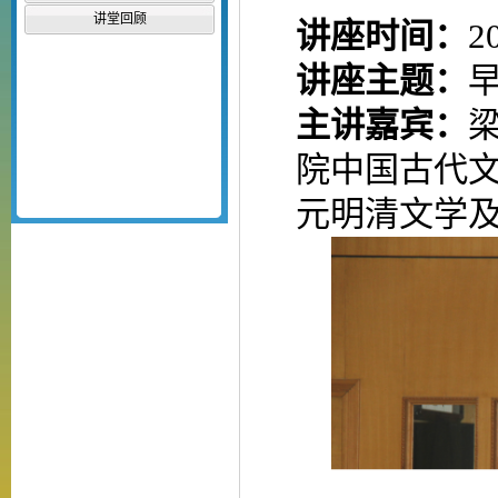
讲堂回顾
讲座时间：
2
讲座主题：
主讲嘉宾：
院中国古代
元明清文学