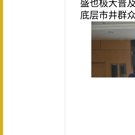
盛也极大普
底层市井群