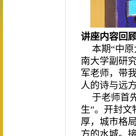
讲座内容回
本期“中原
南大学副研
军老师，带
人的诗与远
于老师首
生”。开封文
厚，城市格
方的水城。