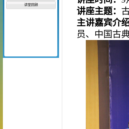
讲堂回顾
讲座主题：
主讲嘉宾介
员、中国古