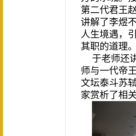
第二代君王
讲解了李煜
人生境遇，
其职的道理
于老师还
师与一代帝
文坛泰斗苏
家赏析了相