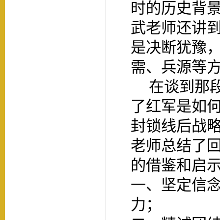
时的历史背
武老师还讲
是决断犹豫
需、兵源等
在谈到那
了红军是如
封锁线后战
老师总结了
的借鉴和启
一、坚定信
力；