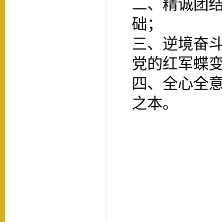
二、精诚团
础；
三、逆境奋
党的红军蝶
四、全心全
之本。