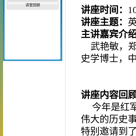
讲堂回顾
讲座时间：
1
讲座主题：
主讲嘉宾介
武艳敏，
史学博士，
讲座内容回
今年是红
伟大的历史
特别邀请到