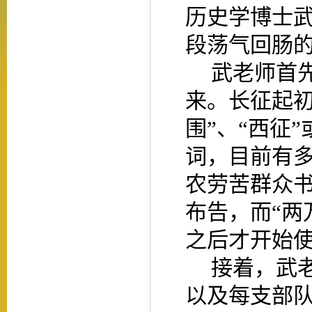
历史学博士
段荡气回肠
武老师首
来。长征起初
围”、“西征
词，目前有
农劳苦群众
布告，而“两
之后才开始
接着，武
以及每支部