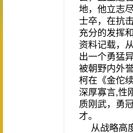
地，他立志
士卒，在抗
充分的发挥
资料记载，
出一个勇猛
被朝野内外
柯在《金佗续
深厚寡言,性
质刚武，勇
才。
从战略高