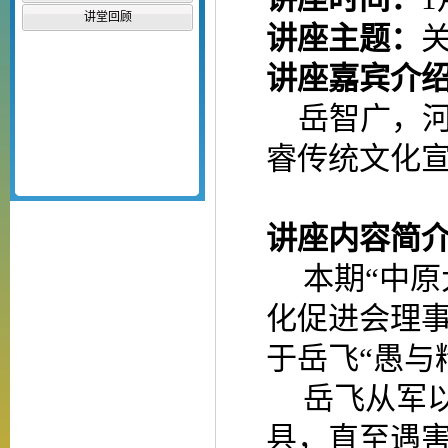
讲堂回顾
讲座主题：
讲座嘉宾介
岳智广，
睿传统文化
讲座内容简
本期“中原
化促进会理
于岳飞“愚与
岳飞从军
县，直至遇