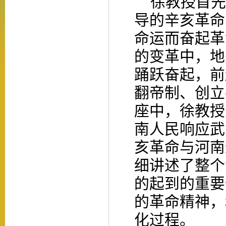
徐
教授首先
导的辛亥革命
命运而奋起革
的变革中，地
踊跃奋起，前
翻帝制、创立
座中，
徐
教授
南人民响应武
亥革命与河南
细讲述了整个
的起到的重要
的革命精神，
化过程。