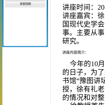
讲堂回顾
讲座时间：
20
讲座嘉宾：徐
国现代史学会
事。主要从事
研究。
讲座内容简介：
今年的
10
月
的日子，为了
书馆“豫图讲
授，
徐有礼
老
的情况和对整