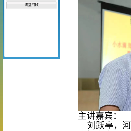
讲堂回顾
主讲嘉宾：
刘跃亭，河