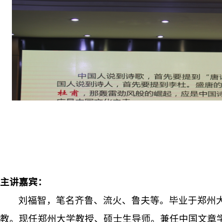
主讲嘉宾：
刘福智，笔名齐鲁、流火、鲁夫等。毕业于郑州
教。现任郑州大学教授、硕士生导师。兼任中国文章