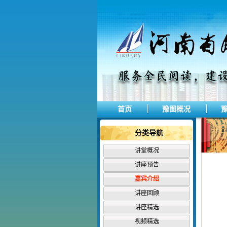
首页
豫图概况
分类导航
讲堂概况
讲座预告
嘉宾介绍
讲座回顾
讲座精选
视频精选