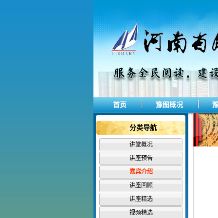
首页
豫图概况
分类导航
讲堂概况
讲座预告
嘉宾介绍
讲座回顾
讲座精选
视频精选