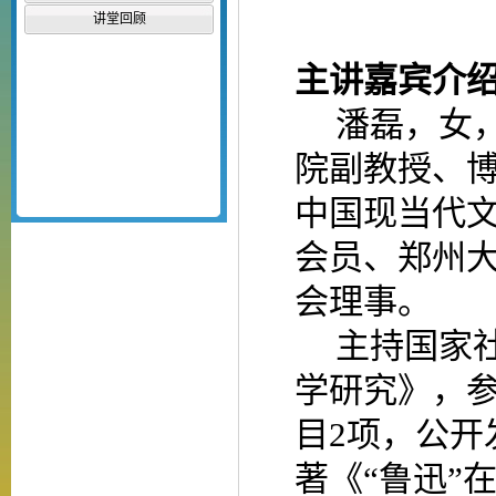
讲堂回顾
主讲嘉宾介
潘磊，女
院副教授、
中国现当代
会员、郑州
会理事。
主持国家
学研究》，
目
2
项，公开
著《“鲁迅”