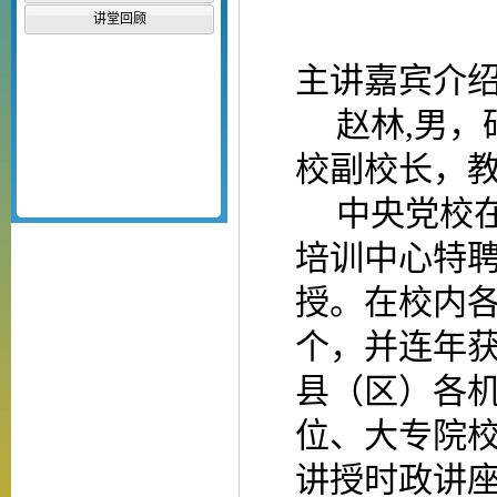
讲堂回顾
主讲嘉宾介
赵林
,
男，
校副校长，
中央党校
培训中心特
授。在校内
个，并连年
县（区）各
位、大专院
讲授时政讲