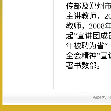
传部及郑州市
主讲教师，
2
教师，
2008
起”宣讲团成
年被聘为省“
全会精神”宣
著书数部。
版权所有：河南省