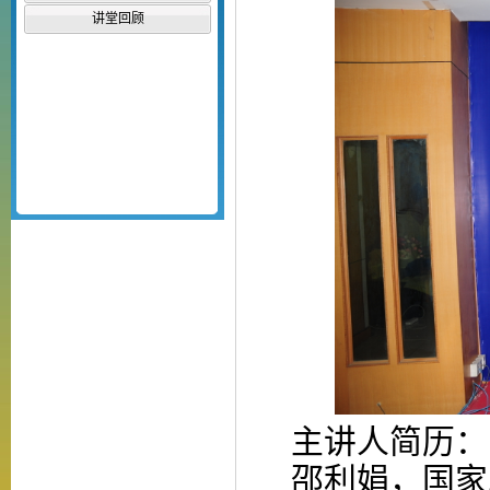
讲堂回顾
主讲人简历：
邵利娟，国家