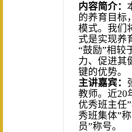
内容简介：
的养育目标
模式。我们
式是实现养
“鼓励”相较
力、促进其
键的优势。
主讲
嘉宾：
教师。近
2
优秀班主任
秀班集体”
员”称号。