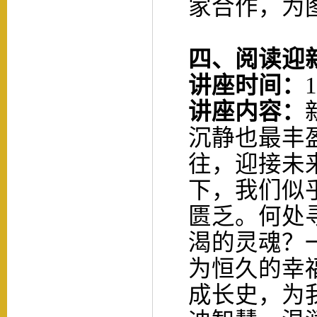
家合作，为
四、
阅读迎
讲座时间：
1
讲座内容：
沉静也最丰
往，迎接未
下，我们似
匮乏。何处
渴的灵魂？一
为恒久的幸
成长史，为