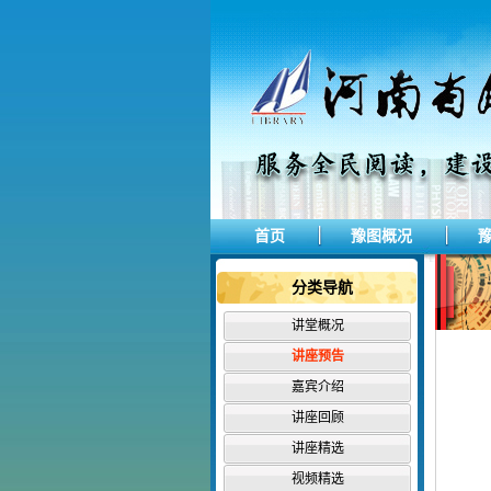
首页
豫图概况
分类导航
讲堂概况
讲座预告
嘉宾介绍
讲座回顾
讲座精选
视频精选