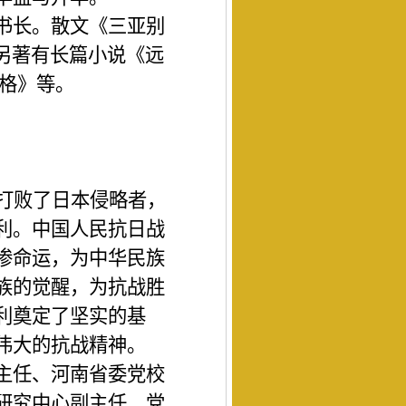
书长。散文《三亚别
另著有长篇小说《远
品格》等。
，打败了日本侵略者，
利。中国人
民
抗日战
惨命运
，为中华民族
族的觉醒，为抗战胜
利奠定了坚实的基
伟大的抗战精神。
主任、河南省委党校
研究中心副主任、党