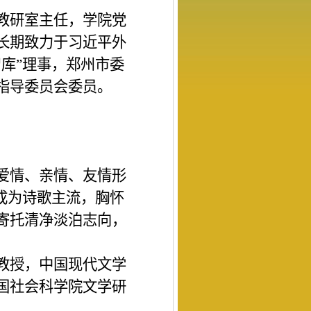
教研室主任，学院
党
长期致力于习近平外
智库
”
理事，郑州市委
指导委员会委员。
爱情、亲情、友情形
成为诗歌主流，胸怀
寄托清净淡泊志向，
教授，中国现代文学
国社会科学院文学研