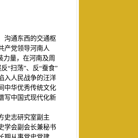
、沟通东西的交通枢
共产党领导河南人
装力量，在河南及周
“扫荡”、反“蚕食”
陷入人民战争的汪洋
间中华优秀传统文化
谱写中国式现代化新
方史志研究室副主
史学会副会长兼秘书
长期从事党史党建、