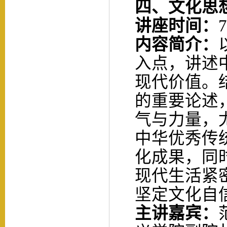
四
、
文化思
讲座时间：
7
内容简介：
入点，讲述
现代价值。
的重要论述
气与力量，
中华优秀传
化成果，同
现代生活紧
坚定文化自
主讲
嘉宾：