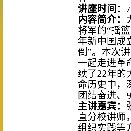
讲座时间：
7
内容简介：
将军的
“
摇篮
年新中国成
倒”。本次
讲
一起走进革
续了22年
命历史中，
团结奋进、
主讲
嘉宾：
直分校讲师
组织实践等