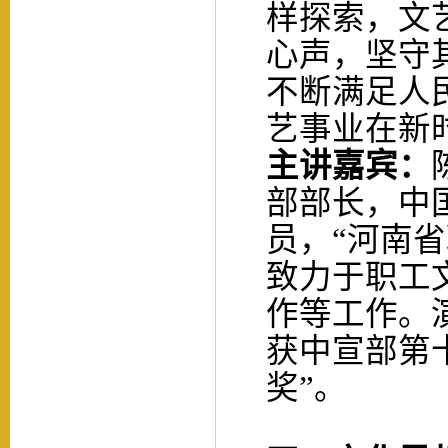
样探索，文
心声，坚守
不断满足人
艺事业在新
主讲
嘉宾：
部
部长，中
员，
“河南
致力于职工
作等工作。
获中宣部第
奖”。