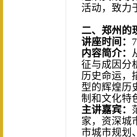
活动，致力
二
、
郑州的
讲座时间：
7
内容简介：
征与成因分
历史命运，
型的辉煌历
制和文化特
主讲
嘉宾：
家，资深城
市城市规划