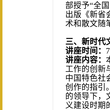
部授予
“全
出版《新省
术和散文随
三
、新时代
讲座时间：
7
讲座内容：
工作的创新
中国特色社
创作的指引
的领导下，
义建设时期