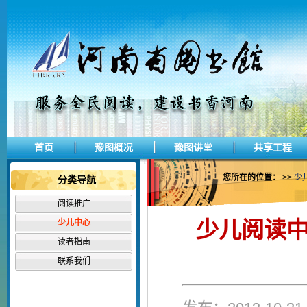
首页
豫图概况
豫图讲堂
共享工程
您所在的位置：
>>
少
分类导航
阅读推广
少儿阅读中
少儿中心
读者指南
联系我们