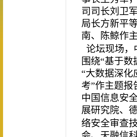
司司长刘卫
局长方新平
南、陈鲸作
论坛现场，
围绕
“基于数
“大数据深化
考”作主题报
中国信息安
展研究院、
络安全审查
会、天融信