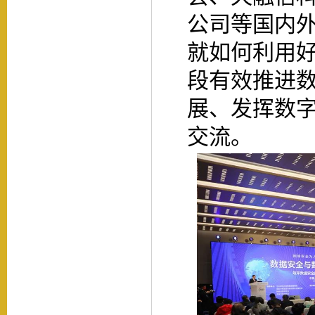
公司等国内
就如何利用
段有效推进
展、发挥数
交流。