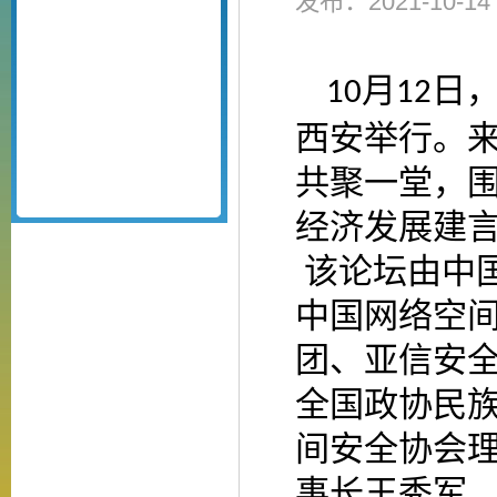
发布：2021-10-
月
日
10
12
西安举行。
共聚一堂，
经济发展建
该论坛由中
中国网络空
团、亚信安
全国政协民
间安全协会
事长王秀军