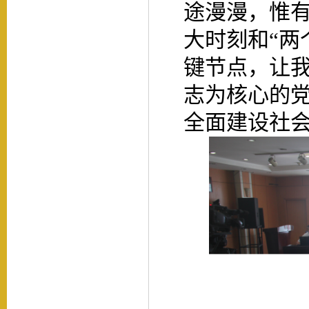
途漫漫，惟
大时刻和
“两
键节点，让
志为核心的
全面建设社