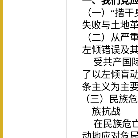
一、我们党
（一）
“揩干
失败与土地
（二）从严
左倾错误及
受共产国
了以左倾盲
条主义为主
（三）民族危
族抗战
在民族危
动地应对危