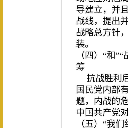
导建立，并
战线，提出
战略总方针
装。
（四）
“和”
筹
抗战胜利
国民党内部
题，内战的
中国共产党
（五）
“我们