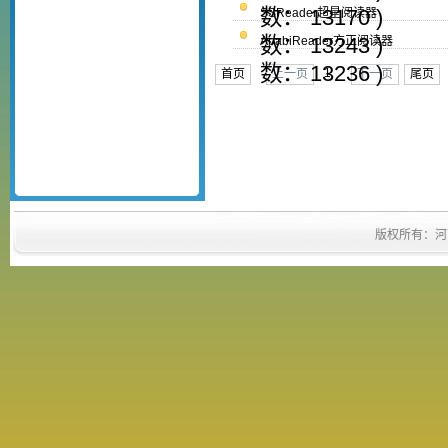
数： 13170 )
SSReader超星阅读器
数： 13243 )
ApabiReader方正阅读器
数： 13236 )
1
首页
上一页
下一页
尾页
版权所有：河南省