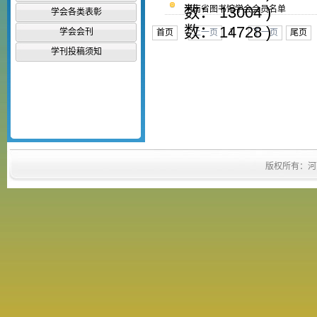
数： 13004 )
河南省图书馆学会会员名单
学会各类表彰
数： 14728 )
学会会刊
1
首页
上一页
下一页
尾页
学刊投稿须知
版权所有：河南省