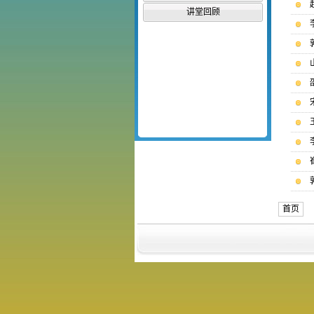
讲堂回顾
首页