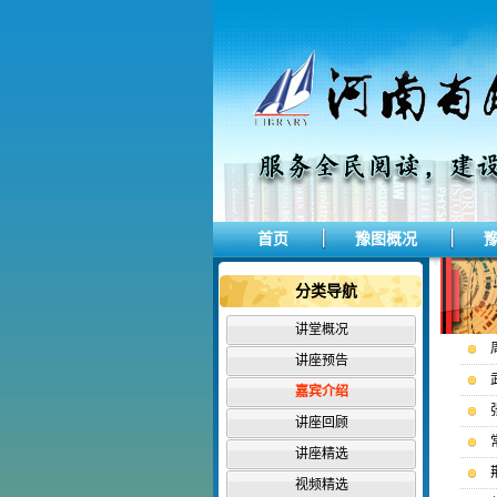
首页
豫图概况
分类导航
讲堂概况
讲座预告
嘉宾介绍
讲座回顾
讲座精选
视频精选