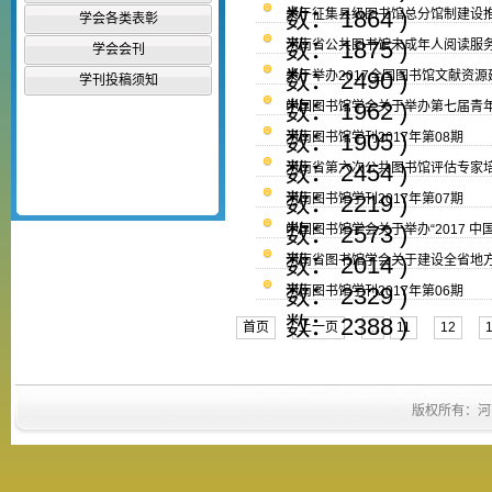
数： 1864 )
关于征集县级图书馆总分馆制建设
学会各类表彰
数： 1875 )
河南省公共图书馆未成年人阅读服
学会会刊
数： 2490 )
关于举办2017全国图书馆文献资
学刊投稿须知
数： 1962 )
中国图书馆学会关于举办第七届青
数： 1905 )
河南图书馆学刊2017年第08期
数： 2454 )
河南省第六次公共图书馆评估专家
数： 2219 )
河南图书馆学刊2017年第07期
数： 2573 )
中国图书馆学会关于举办“2017 
数： 2014 )
河南省图书馆学会关于建设全省地
数： 2329 )
河南图书馆学刊2017年第06期
数： 2388 )
首页
上一页
...
11
12
版权所有：河南省