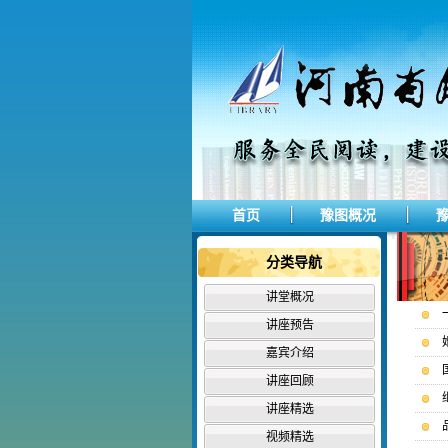
首页
豫图概况
分类导航
讲堂概况
讲座预告
嘉宾介绍
讲座回顾
讲座精选
视频精选