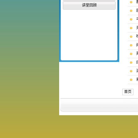
讲堂回顾
首页